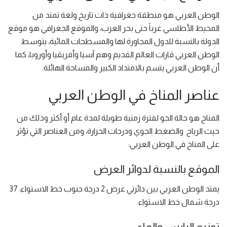
الوطن العربي هو منطقة جغرافية ذات تاريخ ولغة تمتد من
المحيط الأطلسي غرباً حتى بحر العرب، والموقع الجغرافي هو موقع
الدولة بالنسبة للدول المجاورة لها والمسطحات المائية، يتوسط
الوطن العربي قارات العالم القديم وهم آسيا وأفريقيا وأوروبا، كما
أن الوطن العربي يتسم بالامتداد الكبير والمساحة الهائلة.
عناصر المناخ في الوطن العربي
المناخ هو حالة الجو لفترة زمنية طويلة لمدة عام أو أكثر وذلك من
حيث الرياح والضغط الجوي ودرجات الحرارة، ومن العناصر التي تؤثر
على المناخ في الوطن العربي:
الموقع بالنسبة لدوائر العرض
يمتد الوطن العربي بين دائرتي عرض 2 درجة جنوب خط الاستواء، 37
درجة شمال خط الاستواء.
توزيع اليابس والماء