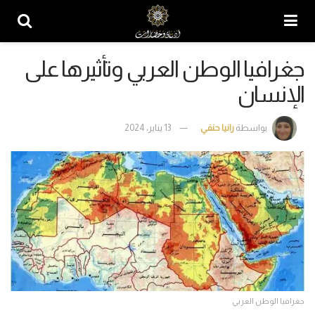
جغرافيا الوطن العربي وتأثيرها على
الإنسان
بواسطة
رانيا حنفي
13 يناير، 2024
جغرافيا الوطن العربي