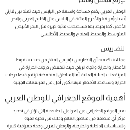
الوطن العربي يضم مساحة واسعة من اليابس حيث تمتد بين قارتي
آسيا وأفريقيا والأذرع المائية في اليابس مثل الخليج العربي والبحر
الأحمر، كما يحيط بها مسطحات مائية كبيرة مثل البحر الأبيض
المتوسط والمحيط الهندي والمحيط الأطلسي.
التضاريس
مما لاشك فيه أن التضاريس تؤثر في المناخ من حيث سقوط
الأمطار والحرارة واتجاه الرياح، حيث تنخفض درجات الحرارة في
المرتفعات الجبلية العالية، أما المناطق المنخفضة ترتفع فيها درجات
الحرارة وتساقط الأمطار فيها تكون أفل من المرتفعات الجبلية.
أهمية الموقع الجغرافي للوطن العربي
يعبر الموقع الجغرافي من العوامل الطبيعية التي تؤثر في تحديد
مركز أي منطقة من مناطق العالم وذلك من ناحية القوة
والسياسات الداخلية والخارجية، والوطن العربي وحدة جغرافية كبيرة