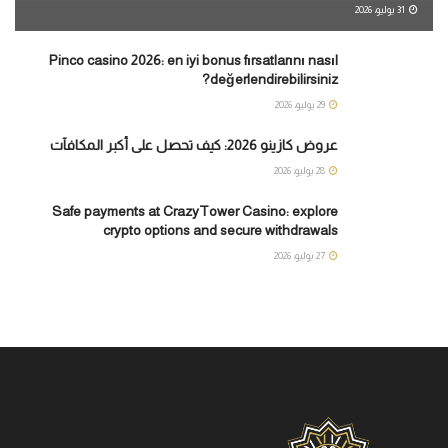
31 يوليو، 2026
Pinco casino 2026: en iyi bonus fırsatlarını nasıl
değerlendirebilirsiniz?
29 يوليو، 2026
عروض كازينو 2026: كيف تحصل على أكبر المكافآت
28 يوليو، 2026
Safe payments at CrazyTower Casino: explore
crypto options and secure withdrawals
27 يوليو، 2026