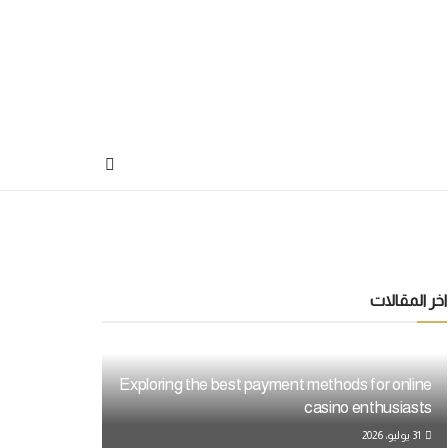
اخر المقالات
Exploring the best payment methods for online
casino enthusiasts
31 يوليو، 2026