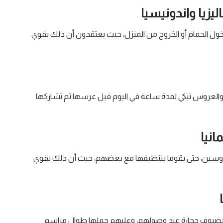
زيا واندونيسيا
خول الحمام أو الخروج من المنزل، حيث يعتقدون أن ذلك يقوي
، والعروس تبكي لمدة ساعة في اليوم قبل عرسها ثم تشاركها
انيا
لعروسين، حتى يقوما بتنظيفها مع بعضهم، حيث أن ذلك يقوي
ء الضيوف حجارة عند وصولهم، وعليهم حملها طوال مراسم