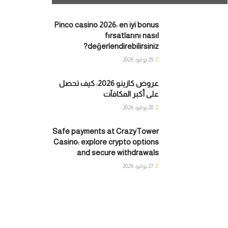
Pinco casino 2026: en iyi bonus
fırsatlarını nasıl
değerlendirebilirsiniz?
29 يوليو، 2026
عروض كازينو 2026: كيف تحصل
على أكبر المكافآت
28 يوليو، 2026
Safe payments at CrazyTower
Casino: explore crypto options
and secure withdrawals
27 يوليو، 2026