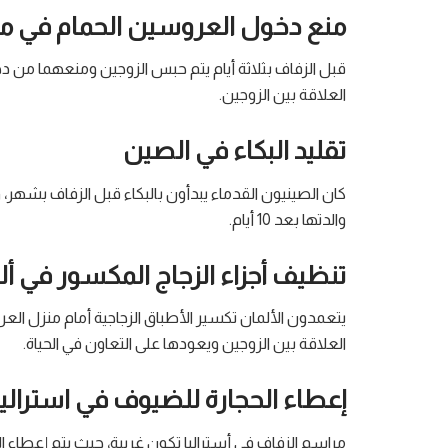
منع دخول العروسين الحمام في مالي
قبل الزفاف بثلاثة أيام يتم حبس الزوجين ومنعهما من د
العلاقة بين الزوجين.
تقليد البكاء في الصين
كان الصينيون القدماء يبدأون بالبكاء قبل الزفاف بشهر
والدتها بعد 10 أيام.
تنظيف أجزاء الزجاج المكسور في ألم
يتعمدون الألمان تكسير الأطباق الزجاجية أمام منزل ا
العلاقة بين الزوجين ويعودها على التعاون في الحياة.
إعطاء الحجارة للضيوف في استراليا
مراسم الزفاف في أستراليا تكون غريبة، حيث يتم إعطا