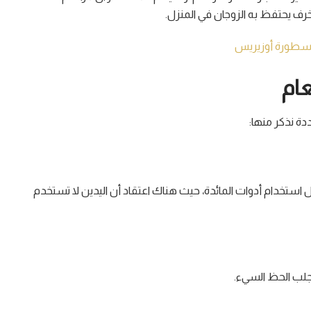
خرف يحتفظ به الزوجان في المنزل.
وأسطورة أوزيريس
عام
دة نذكر منها:
ستخدام أدوات المائدة، حيث هناك اعتقاد أن اليدين لا تستخدم
لب الحظ السيء.