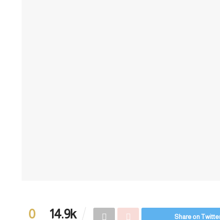
0
14.9k
Share on Twitte