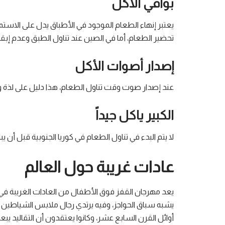
بواقي الأكل
يعتبر إنهاء الطعام الموجود في الأطباق يدل على الاس
تحضير الطعام، أما في الصين عند تناول الطبق وعدم إبق
إصدار أصوات الأكل
عند إصدار صوت وقت تناول الطعام، هذا دليل على لذة 
الكبير ياكل جيداً
لا يتم البدء في تناول الطعام في كوريا الجنوبية قبل أن ي
عادات غريبة حول العالم
يعد مهرجان القفز فوق الأطفال من العادات الغريبة في 
يشبه سباق الحواجز، وفيه يرتدي رجال ملابس الشياطين 
أوائل القرن السابع عشر، وكانوا يعتقدون أن التقاليد ي