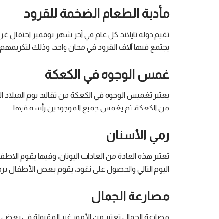
مأدبة الطعام الضخمة للقرود
تقيم دولة تايلاند كل عام في آخر شهر نوفمبر احتفال غ
يجتمع فيها آلاف القرود في محان واحد، وذلك لتكريمه
غمس الوجوه في الكعكة
يعتبر تغميس الوجوه في الكعكة من تقاليد يوم الميلاد 
من الكعكة، ثم يغمس جميع الموجودين رأسه فيها.
رمي الأسنان
تعتبر هذه العادة من العادات اليونان، وفيها يقوم الاطفا
اليوم التالي والحصول على نقود، يقوم بعض الأطفال ب
مصارعة الجمال
مصارعة الجمال تعتبر من الأمور غير المقبولة في بعض ال